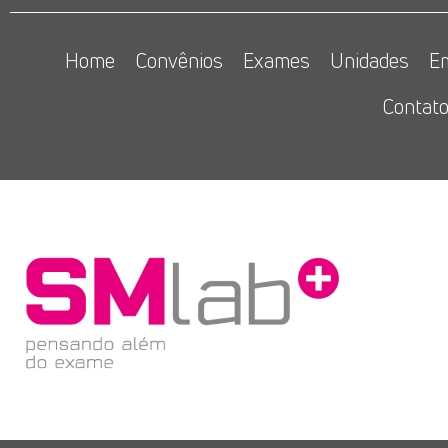
Home
Convênios
Exames
Unidades
E
Contat