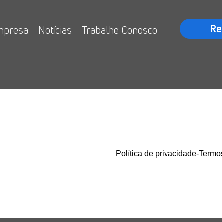
Re
mpresa
Notícias
Trabalhe Conosco
o
Política de privacidade
-
Termo