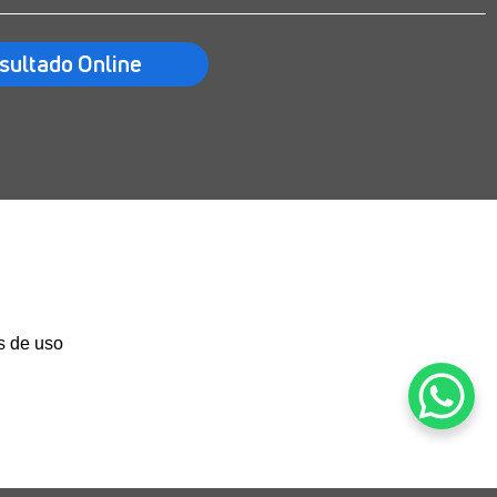
sultado Online
s de uso