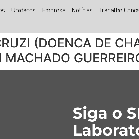
es
Unidades
Empresa
Notícias
Trabalhe Cono
UZI (DOENCA DE CHA
M MACHADO GUERREIR
Siga o 
Laborat