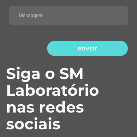
enviar
Siga o SM
Laboratório
nas redes
sociais