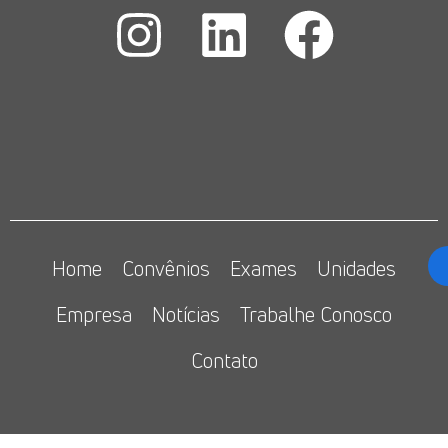
Home
Convênios
Exames
Unidades
Empresa
Notícias
Trabalhe Conosco
Contato