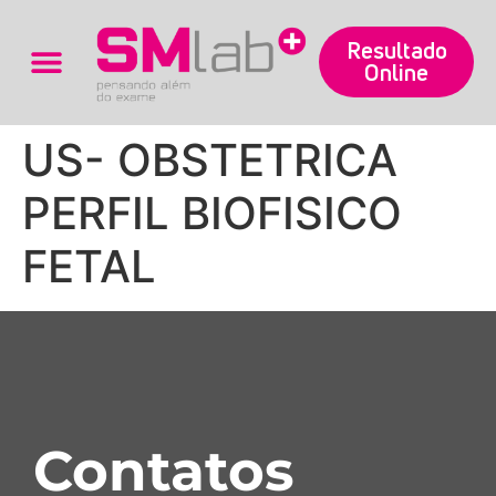
Resultado
Online
Trabalhe Conosco
US- OBSTETRICA
PERFIL BIOFISICO
FETAL
Contatos