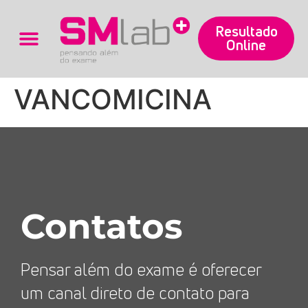
Resultado
Online
Trabalhe Conosco
VANCOMICINA
Contatos
Pensar além do exame é oferecer
um canal direto de contato para