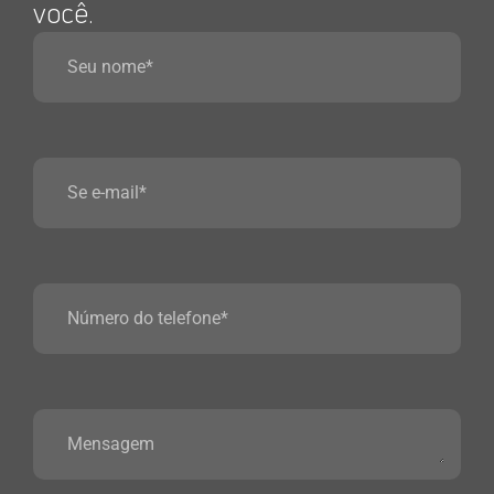
você.