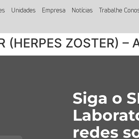
es
Unidades
Empresa
Notícias
Trabalhe Cono
R (HERPES ZOSTER) – 
Siga o 
Laborat
redes so