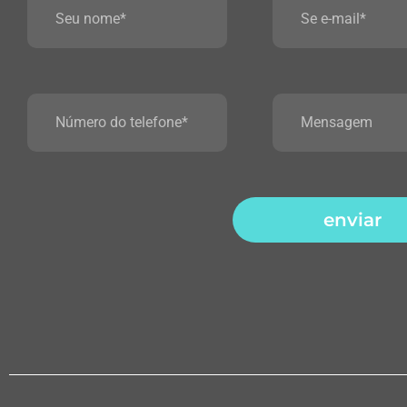
enviar