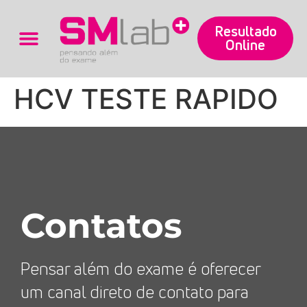
Resultado
Online
Trabalhe Conosco
HCV TESTE RAPIDO
Contatos
Pensar além do exame é oferecer
um canal direto de contato para