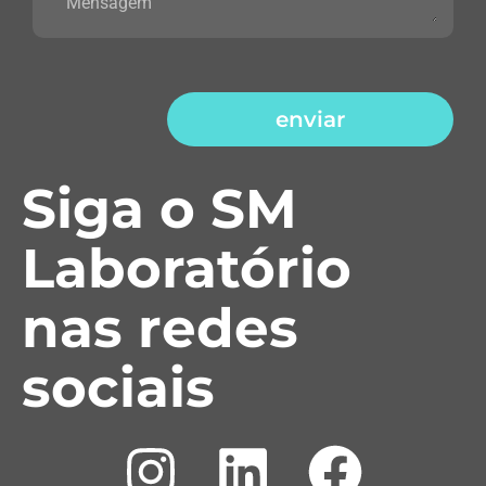
enviar
Siga o SM
Laboratório
nas redes
sociais